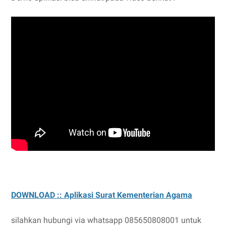
DOWNLOAD :: Aplikasi Surat Kementerian Agama
silahkan hubungi via whatsapp 085650808001 untuk