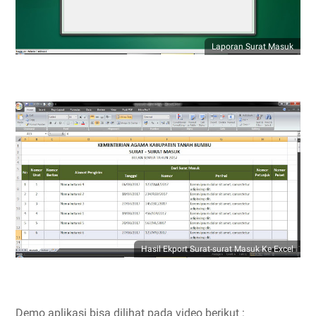
Laporan Surat Masuk
Hasil Ekport Surat-surat Masuk Ke Excel
Demo aplikasi bisa dilihat pada video berikut :