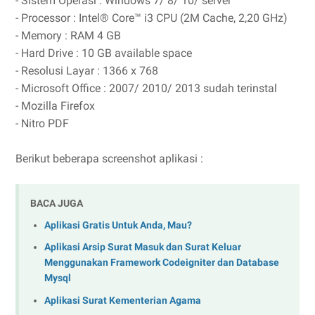
- Sistem Operasi : Windows 7/ 8/ 10/ server
- Processor : Intel® Core™ i3 CPU (2M Cache, 2,20 GHz)
- Memory : RAM 4 GB
- Hard Drive : 10 GB available space
- Resolusi Layar : 1366 x 768
- Microsoft Office : 2007/ 2010/ 2013 sudah terinstal
- Mozilla Firefox
- Nitro PDF
Berikut beberapa screenshot aplikasi :
BACA JUGA
Aplikasi Gratis Untuk Anda, Mau?
Aplikasi Arsip Surat Masuk dan Surat Keluar
Menggunakan Framework Codeigniter dan Database
Mysql
Aplikasi Surat Kementerian Agama