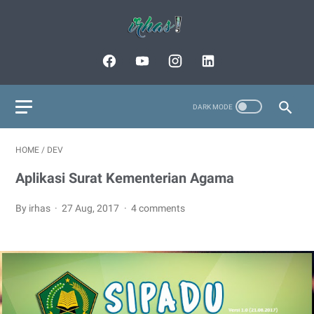
HOME
/
DEV
Aplikasi Surat Kementerian Agama
By irhas
27 Aug, 2017
4 comments