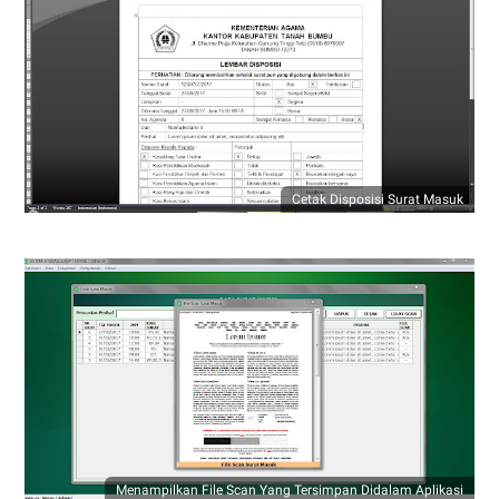
Cetak Disposisi Surat Masuk
Menampilkan File Scan Yang Tersimpan Didalam Aplikasi