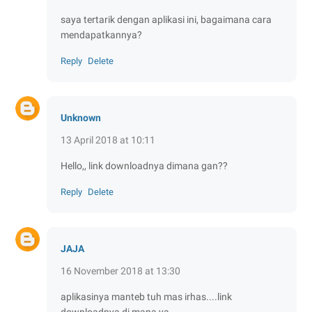
saya tertarik dengan aplikasi ini, bagaimana cara
mendapatkannya?
Reply
Delete
Unknown
13 April 2018 at 10:11
Hello,, link downloadnya dimana gan??
Reply
Delete
JAJA
16 November 2018 at 13:30
aplikasinya manteb tuh mas irhas....link
downloadnya di mana ya