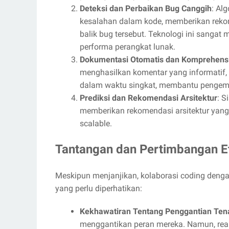
Deteksi dan Perbaikan Bug Canggih
: Al
kesalahan dalam kode, memberikan reko
balik bug tersebut. Teknologi ini sanga
performa perangkat lunak.
Dokumentasi Otomatis dan Komprehens
menghasilkan komentar yang informatif
dalam waktu singkat, membantu penge
Prediksi dan Rekomendasi Arsitektur
: S
memberikan rekomendasi arsitektur yang
scalable.
Tantangan dan Pertimbangan E
Meskipun menjanjikan, kolaborasi coding denga
yang perlu diperhatikan:
Kekhawatiran Tentang Penggantian Ten
menggantikan peran mereka. Namun, reali