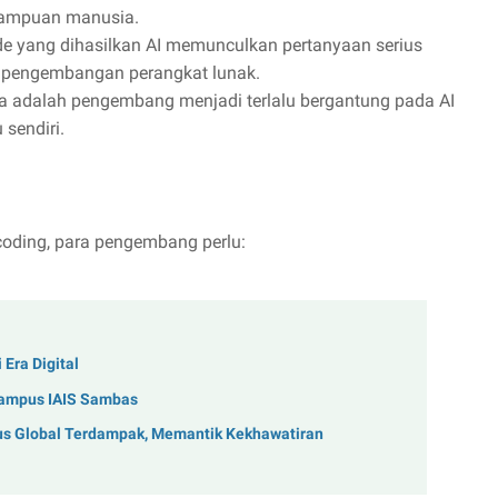
emampuan manusia.
e yang dihasilkan AI memunculkan pertanyaan serius
ka pengembangan perangkat lunak.
ma adalah pengembang menjadi terlalu bergantung pada AI
sendiri.
oding, para pengembang perlu:
Era Digital
 Kampus IAIS Sambas
us Global Terdampak, Memantik Kekhawatiran