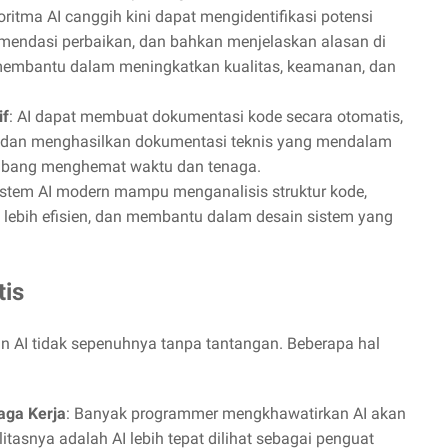
goritma AI canggih kini dapat mengidentifikasi potensi
mendasi perbaikan, dan bahkan menjelaskan alasan di
t membantu dalam meningkatkan kualitas, keamanan, dan
if
: AI dapat membuat dokumentasi kode secara otomatis,
, dan menghasilkan dokumentasi teknis yang mendalam
mbang menghemat waktu dan tenaga.
istem AI modern mampu menganalisis struktur kode,
 lebih efisien, dan membantu dalam desain sistem yang
tis
n AI tidak sepenuhnya tanpa tantangan. Beberapa hal
aga Kerja
: Banyak programmer mengkhawatirkan AI akan
tasnya adalah AI lebih tepat dilihat sebagai penguat