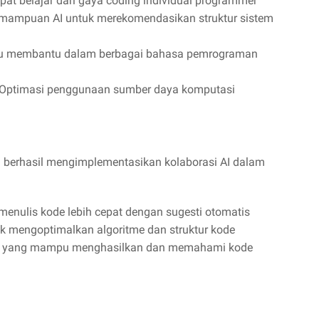
apat belajar dari gaya coding individual programmer
emampuan AI untuk merekomendasikan struktur sistem
pu membantu dalam berbagai bahasa pemrograman
 Optimasi penggunaan sumber daya komputasi
h berhasil mengimplementasikan kolaborasi AI dalam
nulis kode lebih cepat dengan sugesti otomatis
k mengoptimalkan algoritme dan struktur kode
 yang mampu menghasilkan dan memahami kode