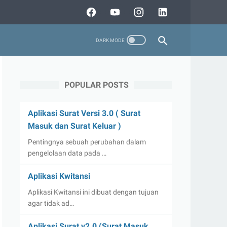
POPULAR POSTS
Aplikasi Surat Versi 3.0 ( Surat
Masuk dan Surat Keluar )
Pentingnya sebuah perubahan dalam
pengelolaan data pada …
Aplikasi Kwitansi
Aplikasi Kwitansi ini dibuat dengan tujuan
agar tidak ad…
Aplikasi Surat v2.0 (Surat Masuk