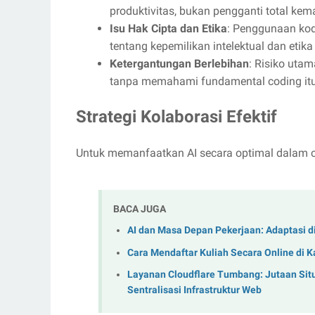
produktivitas, bukan pengganti total k
Isu Hak Cipta dan Etika
: Penggunaan kod
tentang kepemilikan intelektual dan eti
Ketergantungan Berlebihan
: Risiko uta
tanpa memahami fundamental coding itu 
Strategi Kolaborasi Efektif
Untuk memanfaatkan AI secara optimal dalam c
BACA JUGA
AI dan Masa Depan Pekerjaan: Adaptasi di 
Cara Mendaftar Kuliah Secara Online di
Layanan Cloudflare Tumbang: Jutaan Sit
Sentralisasi Infrastruktur Web