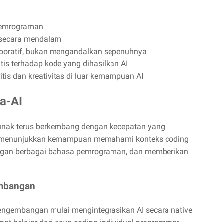
pemrograman
secara mendalam
aboratif, bukan mengandalkan sepenuhnya
itis terhadap kode yang dihasilkan AI
tis dan kreativitas di luar kemampuan AI
a-AI
unak terus berkembang dengan kecepatan yang
ru menunjukkan kemampuan memahami konteks coding
ngan berbagai bahasa pemrograman, dan memberikan
embangan
pengembangan mulai mengintegrasikan AI secara native