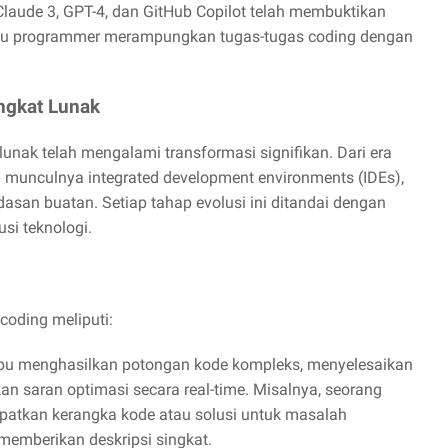
 Claude 3, GPT-4, dan GitHub Copilot telah membuktikan
u programmer merampungkan tugas-tugas coding dengan
ngkat Lunak
unak telah mengalami transformasi signifikan. Dari era
munculnya integrated development environments (IDEs),
asan buatan. Setiap tahap evolusi ini ditandai dengan
si teknologi.
coding meliputi:
pu menghasilkan potongan kode kompleks, menyelesaikan
an saran optimasi secara real-time. Misalnya, seorang
tkan kerangka kode atau solusi untuk masalah
emberikan deskripsi singkat.