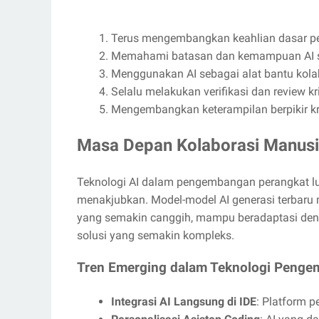
Terus mengembangkan keahlian dasar 
Memahami batasan dan kemampuan AI 
Menggunakan AI sebagai alat bantu kol
Selalu melakukan verifikasi dan review kr
Mengembangkan keterampilan berpikir kri
Masa Depan Kolaborasi Manusi
Teknologi AI dalam pengembangan perangkat l
menakjubkan. Model-model AI generasi terba
yang semakin canggih, mampu beradaptasi de
solusi yang semakin kompleks.
Tren Emerging dalam Teknologi Peng
Integrasi AI Langsung di IDE
: Platform 