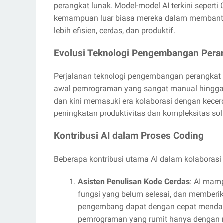
perangkat lunak. Model-model AI terkini seperti
kemampuan luar biasa mereka dalam membant
lebih efisien, cerdas, dan produktif.
Evolusi Teknologi Pengembangan Pera
Perjalanan teknologi pengembangan perangkat l
awal pemrograman yang sangat manual hingga 
dan kini memasuki era kolaborasi dengan kecerd
peningkatan produktivitas dan kompleksitas solu
Kontribusi AI dalam Proses Coding
Beberapa kontribusi utama AI dalam kolaborasi 
Asisten Penulisan Kode Cerdas
: AI mam
fungsi yang belum selesai, dan memberik
pengembang dapat dengan cepat mendapa
pemrograman yang rumit hanya dengan m