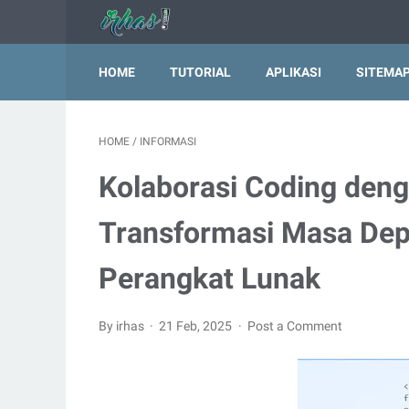
HOME
TUTORIAL
APLIKASI
SITEMA
HOME
/
INFORMASI
Kolaborasi Coding dengan
Transformasi Masa De
Perangkat Lunak
By irhas
21 Feb, 2025
Post a Comment